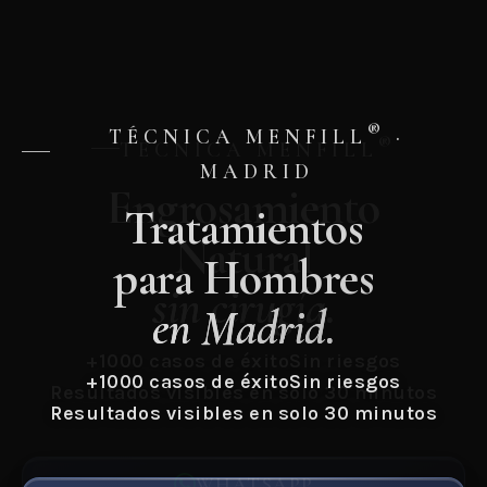
®
TÉCNICA MENFILL
®
Engrosamiento
Natural
sin cirugía.
+1000 casos de éxito
Sin riesgos
Resultados visibles en solo 30 minutos
WHATSAPP