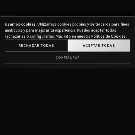
Usamos cookies.
Utilizamos cookies propias y de terceros para fines
analíticos y para mejorar tu experiencia. Puedes aceptar todas,
rechazarlas o configurarlas. Más info en nuestra
Política de Cookies
.
RECHAZAR TODAS
ACEPTAR TODAS
CONFIGURAR
+1.000
B
PROCEDIMIENTOS VALIDADOS
TÉCNICA CERTIFICADA
+15
AÑOS DE EXPERIENCIA